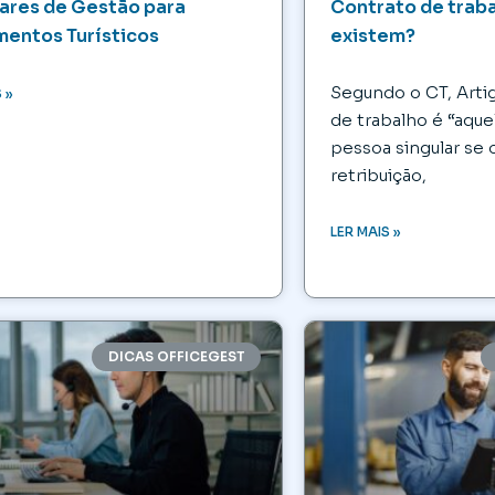
ares de Gestão para
Contrato de traba
mentos Turísticos
existem?
Segundo o CT, Artig
 »
de trabalho é “aque
pessoa singular se 
retribuição,
LER MAIS »
DICAS OFFICEGEST