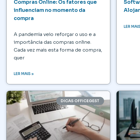
Compras Online: Os fatores que
Softw
influenciam no momento da
Aloja
compra
LER MAIS
A pandemia veio reforçar o uso e a
importância das compras online.
Cada vez mais esta forma de compra,
quer
LER MAIS »
DICAS OFFICEGEST