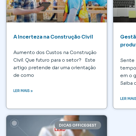
A Incerteza na Construção Civil
Gestã
produ
Aumento dos Custos na Construção
Civil. Que futuro para o setor? Este
Sente 
artigo pretende dar uma orientação
tempo 
de como
em o g
Saiba
LER MAIS »
LER MAIS
DICAS OFFICEGEST