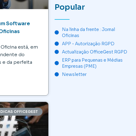
Popular
um Software
Na linha da frente : Jornal
Oficinas
Oficinas
APP - Autorização RGPD
Oficina está, em
Actualização OfficeGest RGPD
endente do
ERP para Pequenas e Médias
s e da perfeita
Empresas (PME)
Newsletter
DICAS OFFICEGEST