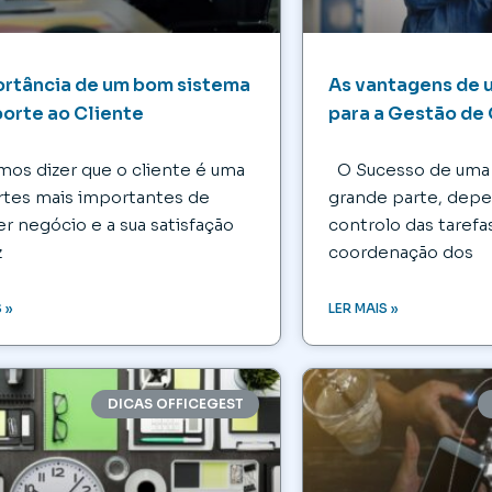
ortância de um bom sistema
As vantagens de 
orte ao Cliente
para a Gestão de 
s dizer que o cliente é uma
O Sucesso de uma 
rtes mais importantes de
grande parte, dep
er negócio e a sua satisfação
controlo das tarefa
z
coordenação dos
 »
LER MAIS »
DICAS OFFICEGEST