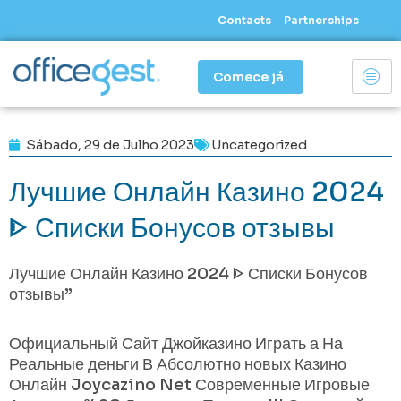
Skip
Contacts
Partnerships
to
content
Comece já
Sábado, 29 de Julho 2023
Uncategorized
Лучшие Онлайн Казино 2024
ᐈ Списки Бонусов отзывы
Лучшие Онлайн Казино 2024 ᐈ Списки Бонусов
отзывы”
Официальный Сайт Джойказино Играть а На
Реальные деньги В Абсолютно новых Казино
Онлайн Joycazino Net Современные Игровые