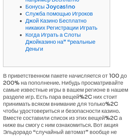
Бонусы Joycasino
Служба помощью Игроков
Джой Казино Бесплатно
никаких Регистрации Играть
Когда Играть а Слоты
Джойказино на” “реальные
Деньги
В приветственном пакете начисляется от 100 до
200% на пополнение. Нибудь просматривайте
самые известные игры в вашем регионе в нашем
разделе игр. Есть пара вещей%2C них стоит
принимать всяком внимание для только%2C
чтобы удостовериться и безопасности казино.
Вместе составили список из этих вещей%2C а
ниже вы смогу с ним ознакомиться. Вот акция
Эльдорадо “случайный автомат” вообще не