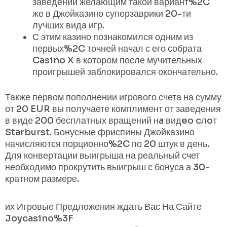
заведений желающим такой вариант%2C
же в Джойказино суперзаврики 20-ти
лучших вида игр.
С этим казино познакомился одним из
первых%2C точней начал с его собрата
Casino X в котором после мучительных
проигрышей заблокировался окончательно.
Также первом пополнении игрового счета на сумму
от 20 EUR вы получаете комплимент от заведения
в виде 200 бесплатных вращений нa видeo cлoт
Starburst. Бонусные фриспины Джойказино
начисляются порционно%2C по 20 штук в день.
Для конвертации выигрыша на реальный счет
необходимо прокрутить выигрыш с бонуса а 30-
кратном размере.
их Игровые Предложения ждать Вас На Сайте
Joycasino%3F