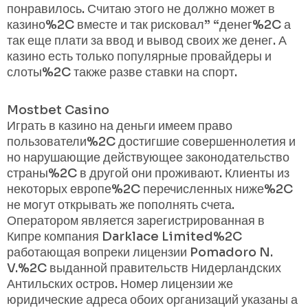
понравилось. Считаю этого не должно может в
казино%2C вместе и так рисковал” “денег%2C а
так еще плати за ввод и вывод своих же денег. А
казино есть только популярные провайдеры и
слоты%2C также разве ставки на спорт.
Mostbet Casino
Играть в казино на деньги имеем право
пользователи%2C достигшие совершеннолетия и
но нарушающие действующее законодательство
страны%2C в другой они проживают. Клиенты из
некоторых европе%2C перечисленных ниже%2C
не могут открывать же пополнять счета.
Оператором является зарегистрированная в
Кипре компания Darklace Limited%2C
работающая вопреки лицензии Pomadoro N.
V.%2C выданной правительств Нидерландских
Антильских остров. Номер лицензии же
юридические адреса обоих организаций указаны а