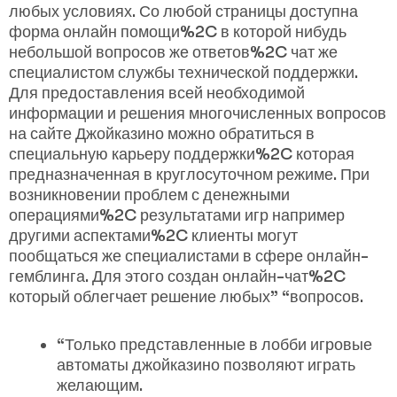
любых условиях. Со любой страницы доступна
форма онлайн помощи%2C в которой нибудь
небольшой вопросов же ответов%2C чат же
специалистом службы технической поддержки.
Для предоставления всей необходимой
информации и решения многочисленных вопросов
на сайте Джойказино можно обратиться в
специальную карьеру поддержки%2C которая
предназначенная в круглосуточном режиме. При
возникновении проблем с денежными
операциями%2C результатами игр например
другими аспектами%2C клиенты могут
пообщаться же специалистами в сфере онлайн-
гемблинга. Для этого создан онлайн-чат%2C
который облегчает решение любых” “вопросов.
“Только представленные в лобби игровые
автоматы джойказино позволяют играть
желающим.