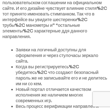
пользовательском соглашении на официальном
сайте. И его дизайне чувствует влияние стиля%2C
тот принято именовать стимпанком. Так что в
интерфейсе вы увидите шестеренки%2C
трубы%2C манометры и” “остальные
элементы%2C характерные ддя данного
направления.
Заявки на логичный доступны для
оформления и через стулочасы зеркало
сайта.
Когда вы регистрируетесь%2C
убедитесь%2C что создают безопасный
пароль же не записывайте его и не делитесь
им ни со кем.
Новый портал отличается качеством
исполнения же наличием многих
современных игр.
Весь процесс верификации направлен и