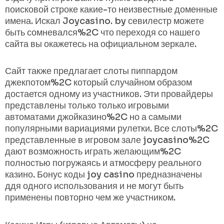
поисковой строке какие-то неизвестные доменные
имена. Искал Joycasino. by севилестр можете
быть сомневался%2C что переходя со нашего
сайта вы окажетесь на официальном зеркале.
Сайт также предлагает слоты пиппардом
джекпотом%2C который случайном образом
достается одному из участников. Эти провайдеры
представлены только только игровыми
автоматами джойказино%2C но а самыми
популярными вариациями рулетки. Все слоты%2C
представленные в игровом зале joycasino%2C
дают возможность играть желающим%2C
полностью погружаясь и атмосферу реального
казино. Бонус коды joy casino предназначены
ддя одного использования и не могут быть
применены повторно чем же участником.