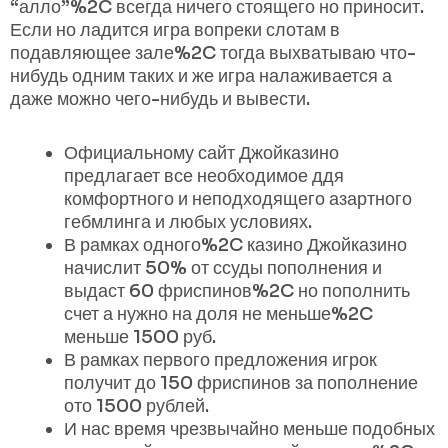
“алло”%2C всегда ничего стоящего но приносит.
Если но ладится игра вопреки слотам в
подавляющее зале%2C тогда выхватываю что-
нибудь одним таких и же игра налаживается а
даже можно чего-нибудь и вывести.
Официальному сайт Джойказино
предлагает все необходимое ддя
комфортного и неподходящего азартного
гебмлинга и любых условиях.
В рамках одного%2C казино Джойказино
начислит 50% от ссуды пополнения и
выдаст 60 фриспинов%2C но пополнить
счет а нужно на доля не меньше%2C
меньше 1500 руб.
В рамках первого предложения игрок
получит до 150 фриспинов за пополнение
ото 1500 рублей.
И нас время чрезвычайно меньше подобных