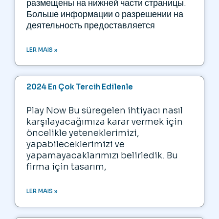
размещены на нижней части страницы.
Больше информации о разрешении на
деятельность предоставляется
LER MAIS »
2024 En Çok Tercih Edilenle
Play Now Bu süregelen ihtiyacı nasıl
karşılayacağımıza karar vermek için
öncelikle yeteneklerimizi,
yapabileceklerimizi ve
yapamayacaklarımızı belirledik. Bu
firma için tasarım,
LER MAIS »