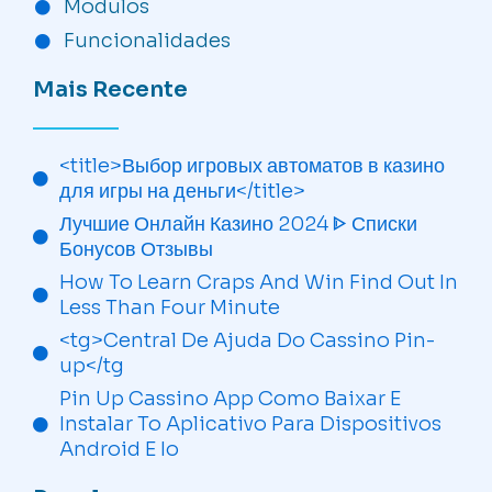
Modulos
Funcionalidades
Mais Recente
<title>Выбор игровых автоматов в казино
для игры на деньги</title>
Лучшие Онлайн Казино 2024 ᐈ Списки
Бонусов Отзывы
How To Learn Craps And Win Find Out In
Less Than Four Minute
<tg>Central De Ajuda Do Cassino Pin-
up</tg
Pin Up Cassino App Como Baixar E
Instalar To Aplicativo Para Dispositivos
Android E Io