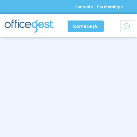
Skip
Contacts
Partnerships
to
content
Comece já