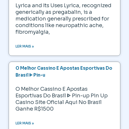
Lyrica and Its Uses Lyrica, recognized
generically as pregabalin, is a
medication generally prescribed for
conditions like neuropathic ache,
fibromyalgia,
LER MAIS »
O Melhor Cassino E Apostas Esportivas Do
Brasil ᐈ Pin-u
O Melhor Cassino E Apostas
Esportivas Do Brasil ᐈ Pin-up Pin Up
Casino Site Oficial Aqui No Brasil
Ganhe R$1500
LER MAIS »