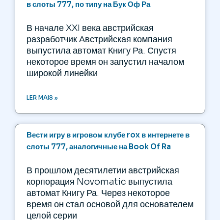
в слоты 777, по типу на Бук Оф Ра
В начале XXI века австрийская
разработчик Австрийская компания
выпустила автомат Книгу Ра. Спустя
некоторое время он запустил началом
широкой линейки
LER MAIS »
Вести игру в игровом клубе rox в интернете в
слоты 777, аналогичные на Book Of Ra
В прошлом десятилетии австрийская
корпорация Novomatic выпустила
автомат Книгу Ра. Через некоторое
время он стал основой для основателем
целой серии