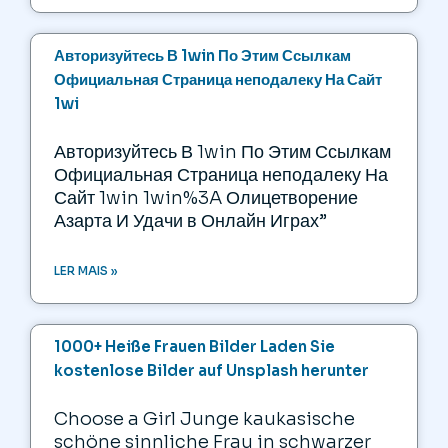
Авторизуйтесь В 1win По Этим Ссылкам
Официальная Страница неподалеку На Сайт
1wi
Авторизуйтесь В 1win По Этим Ссылкам
Официальная Страница неподалеку На
Сайт 1win 1win%3A Олицетворение
Азарта И Удачи в Онлайн Играх”
LER MAIS »
1000+ Heiße Frauen Bilder Laden Sie
kostenlose Bilder auf Unsplash herunter
Choose a Girl Junge kaukasische
schöne sinnliche Frau in schwarzer