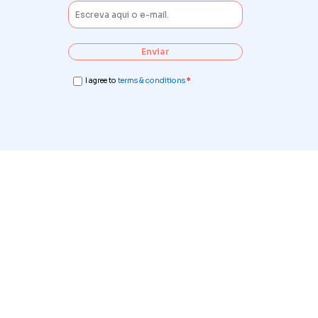
Enviar
I agree to
terms & conditions
*