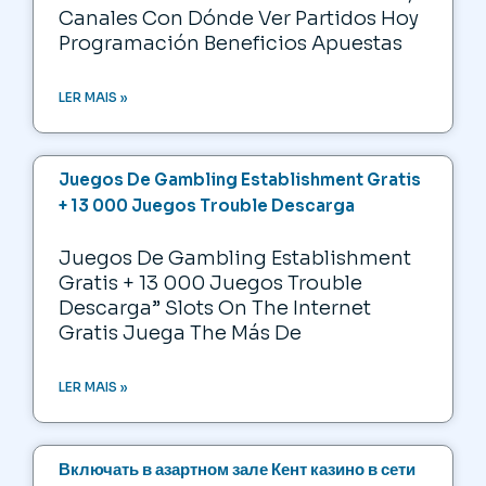
Canales Con Dónde Ver Partidos Hoy
Programación Beneficios Apuestas
LER MAIS »
Juegos De Gambling Establishment Gratis
+ 13 000 Juegos Trouble Descarga
Juegos De Gambling Establishment
Gratis + 13 000 Juegos Trouble
Descarga” Slots On The Internet
Gratis Juega The Más De
LER MAIS »
Включать в азартном зале Кент казино в сети