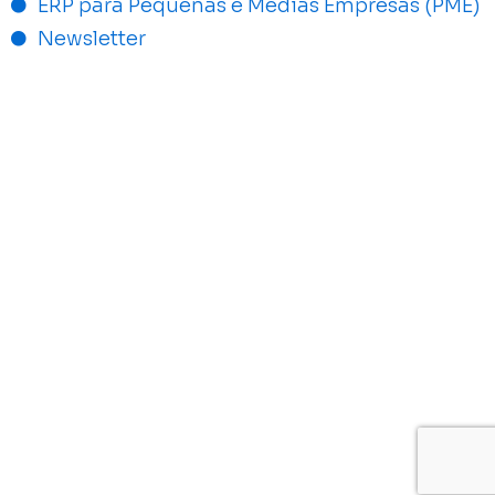
ERP para Pequenas e Médias Empresas (PME)
Newsletter