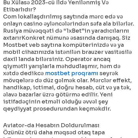
Bu Xülasə 2023-cü Ildə Yenilənmiş Və
Etibarlıdır?
Com lokallaşdırılmış saytında mərc edə və
onlayn casino əyləncələrindən səfa ala bilərlər.
Rusiya müvəqqəti də “1xBet”in yaradıcılarını
axtarırKonkret nümunə əsasında danışaq. Siz
Mostbet veb saytına kompüterinizdə və ya
mobil cihazınızda istənilən brauzer vasitəsilə
daxil landa bilərsiniz. Operator ancaq
qiymətli yarışlarla məhdudlaşmır, həm də
xətdə dedikcə
mostbet proqramı
seyrək
mövqelərə də düz gəlmək olar. Mərclər effekt,
handikap, ictimai, doğru hesab, cüt və ya tək,
əlavə bazarlar üzrə götürmə edilir. Yeni
istifadəçinin etməli olduğu əvvəl şey
qeydiyyat prosedurundan keçməkdir.
Aviator-da Hesabın Doldurulması
Özünüz ötrü daha məqsəd otaq tapa