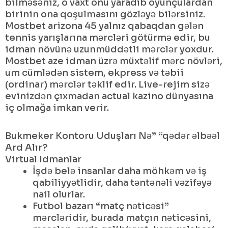
bilməsəniz, o vaxt onu yaradıb oyunçulardan
birinin ona qoşulmasını gözləyə bilərsiniz.
Mostbet arizona 45 yalnız qabaqdan gələn
tennis yarışlarına mərcləri götürmə edir, bu
idman növünə uzunmüddətli mərclər yoxdur.
Mostbet aze idman üzrə müxtəlif mərc növləri,
um cümlədən sistem, ekpress və təbii
(ordinar) mərclər təklif edir. Live-rejim sizə
evinizdən çıxmadan actual kazino dünyasına
iç olmağa imkan verir.
Bukmeker Kontoru Uduşları Nə” “qədər əlbəəl
Ard Alır?
Virtual Idmanlar
İşdə belə insanlar daha möhkəm və iş
qabiliyyətlidir, daha təntənəli vəzifəyə
nail olurlar.
Futbol bazarı “matç nəticəsi”
mərcləridir, burada matçın nəticəsini,