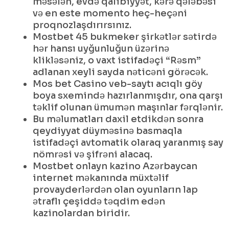
məsələn, evdə qalibiyyət, kərə qələbəsi
və en este momento heç-heçəni
proqnozlaşdırırsınız.
Mostbet 45 bukmeker şirkətlər sətirdə
hər hansı uyğunluğun üzərinə
klikləsəniz, o vaxt istifadəçi “Rəsm”
adlanan xeyli sayda nəticəni görəcək.
Mos bet Casino veb-saytı acıqlı göy
boya sxemində hazırlanmışdır, ona qarşı
təklif olunan ümumən maşınlar fərqlənir.
Bu məlumatları daxil etdikdən sonra
qeydiyyat düyməsinə basmaqla
istifadəçi avtomatik olaraq yaranmış say
nömrəsi və şifrəni alacaq.
Mostbet onlayn kazino Azərbaycan
internet məkanında müxtəlif
provayderlərdən olan oyunların lap
ətraflı çeşiddə təqdim edən
kazinolardan biridir.