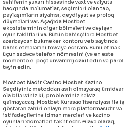
səhifənin yuxarı hissəsində vaxt və valyuta
haqqında məlumatlar, seçimləri olan tab,
paylaşımların siyahısı, qeydiyyat və proloq
düymələri var. Aşağıda Mostbet
ekosisteminin digər bölmələri və dəyişən
oyun təklifləri va. Bütün bahisçilərə Mostbet
azerbaycan bukmeker kontoru veb saytında
bahis etmələrini tövsiyə edirəm. Bunu etmək
üçün sadəcə telefon nömrəsini (və en este
momento e-poçt ünvanını) daxil edin və parol
təyin edin.
Mostbet Nadir Casino Mosbet Kazino
Seçdiyiniz metoddan asılı olmayaraq ümidvar
ola bilərsiniz ki, probleminiz həlsiz
qalmayacaq. Mostbet Kürasao lisenziyası ilə iş
göstərən zahiri onlayn mərc platformasıdır və
istifadəçilərinə idman mərcləri və kazino
oyunları xidmətləri təklif edir. Əlavə olaraq,