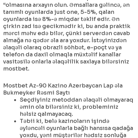
“olmasına arxayın olun. Əmsallara gəlincə, ən
tanımlı oyunlarda just one, 5-5%, qalan
oyunlarda isə 8%-ə miqdar təklif edir. Ən
çirkin zad isə gecikmədir ki, bu anda praktik
mərci məhv edə bilər, çünki serverdən cavab
almağa nə qədər əla ara yoxdur. İstəyinizdən
əlaqəli olaraq obrazli söhbət, e-poçt və ya
telefon da daxil olmaqla müxtəlif kanallar
vasitəsilə onlarla əlaqəlilik saxlaya bilərsiniz
mostbet.
Mostbet Az-90 Kazino Azerbaycan Lap əla
Bukmeyker Rəsmi Saytı
Seçdiyiniz metoddan əlaqəli olmayaraq
əmin ola bilərsiniz ki, probleminiz
həlsiz qalmayacaq.
Təbii ki, belə kazinoların işində
əyləncəli oyunlarla bağlı hansısa qadağa
yoxdu, yəni müştərilər hədsiz sonluğa