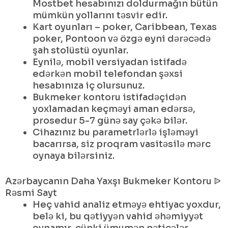
Mostbet hesabınızı doldurmağın bütün
mümkün yollarını təsvir edir.
Kart oyunları – poker, Caribbean, Texas
poker, Pontoon və özgə eyni dərəcədə
şah stolüstü oyunlar.
Eynilə, mobil versiyadan istifadə
edərkən mobil telefondan şəxsi
hesabınıza iç olursunuz.
Bukmeker kontoru istifadəçidən
yoxlamadan keçməyi aman edərsə,
prosedur 5-7 günə say çəkə bilər.
Cihazınız bu parametrlərlə işləməyi
bacarırsa, siz proqram vasitəsilə mərc
oynaya bilərsiniz.
Azərbaycanın Daha Yaxşı Bukmeker Kontoru ᐉ
Rəsmi Sayt
Heç vahid analiz etməyə ehtiyac yoxdur,
belə ki, bu qətiyyən vahid əhəmiyyət