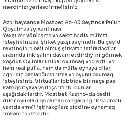
istədiyiniz nəticəyə kupon qoymalı və
mərcinizi yerləşdirməlisiniz.
Azərbaycanda Mostbet Az-45 Saytında Pulun
Qoyulması/çıxarılması
Yaxşı bir yönləşmə və sakit hədis mühiti
istəyirsinizsə, şirkət yaxşı seçimdir. Bu çeşid
reytinqlərə nail olmuş şirkətin istifadəçilər
arasında inkişafını davam etdirdiyini görmək
xoşdur. Oyunlar unikal oyuncaq vəd edir və
həm real pulla, həm də müftə oynaya bilər,
əgər siz başlanğıcsınızsa və oyunu oxumaq
istəyirsiniz. Virtuallar lobbidə bir neçə pəs
kateqoriyaya yerləşdirilib, bunlar
aşağıdakılardır. Mostbet Kazino-da bədii
diler oyunları qocaman rəngarənglik və əməli
vaxtda əməli iştirakçılara ziddinə oynamaq
imkanı təklif edir.