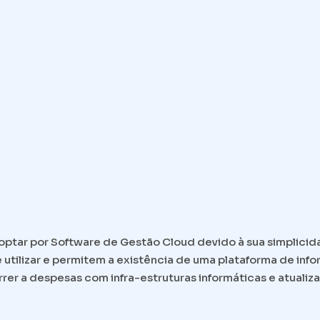
ptar por Software de Gestão Cloud devido à sua simplicid
 utilizar e permitem a existência de uma plataforma de info
er a despesas com infra-estruturas informáticas e atualiz