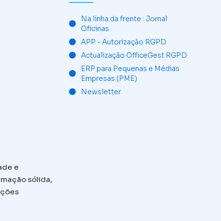
Na linha da frente : Jornal
Oficinas
APP - Autorização RGPD
Actualização OfficeGest RGPD
ERP para Pequenas e Médias
Empresas (PME)
Newsletter
ade e
rmação sólida,
ações