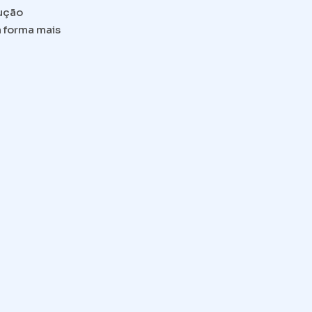
lução
a forma mais