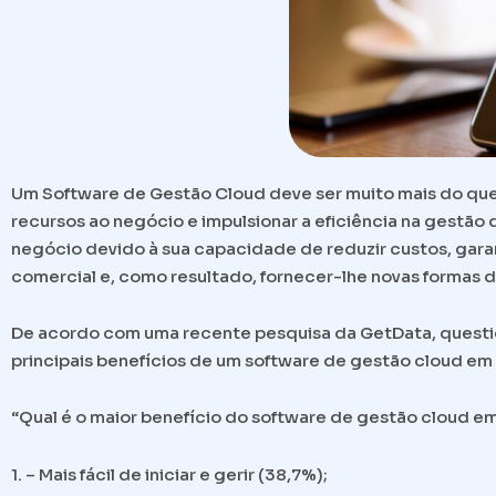
Um Software de Gestão Cloud deve ser muito mais do que 
recursos ao negócio e impulsionar a eficiência na gestão d
negócio devido à sua capacidade de reduzir custos, garan
comercial e, como resultado, fornecer-lhe novas formas d
De acordo com uma recente pesquisa da GetData, questi
principais benefícios de um software de gestão cloud e
“Qual é o maior benefício do software de gestão cloud 
1. – Mais fácil de iniciar e gerir (38,7%);