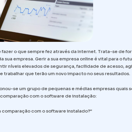
fazer o que sempre fez através da Internet. Trata-se de fo
a sua empresa. Gerir a sua empresa online é vital para o fut
tir níveis elevados de segurança, facilidade de acesso, ag
e trabalhar que terão um novo impacto no seus resultados.
onou-se um grupo de pequenas e médias empresas quais s
m comparação com o software de instalação:
em comparação com o software instalado?”