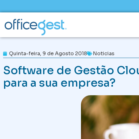
Skip
to
content
Quinta-feira, 9 de Agosto 2018
Noticias
Software de Gestão Clou
para a sua empresa?